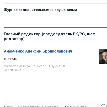
Журнал со значительными нарушениями
Главный редактор (председатель РК/РС, шеф
редактор)
Ананченко Алексей Брониславович
к. ист.н.
Сомнительные защиты: свои - 1, чужие - 0
Публикации - 0