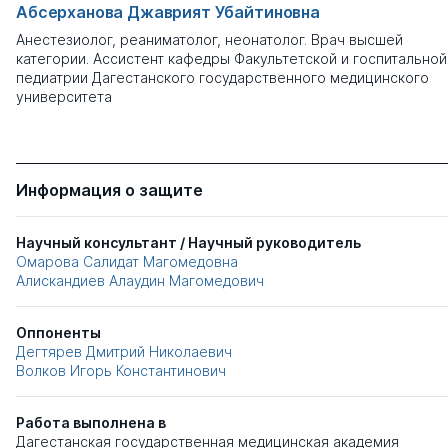
Абсерханова Джаврият Убайтиновна
Анестезиолог, реаниматолог, неонатолог. Врач высшей
категории. Ассистент кафедры Факультетской и госпитальной
педиатрии Дагестанского государственного медицинского
университета
Информация о защите
Научный консультант / Научный руководитель
Омарова Салидат Магомедовна
Алискандиев Алаудин Магомедович
Оппоненты
Дегтярев Дмитрий Николаевич
Волков Игорь Константинович
Работа выполнена в
Дагестанская государственная медицинская академия