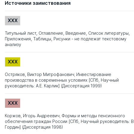
Источники заимствования
XXX
Титульный лист, Оглавление, Введение, Список литературы,
Приложения, Таблицы, Рисунки - не подлежат текстовому
анализу
XXX
Остряков, Виктор Митрофанович; Инвестирование
производства в современных условиях [СПб, Научный
руководитель: А.Е. Карлик] (Диссертация 1999)
XXX
Коржов, Игорь Андреевич; Формы и методы пенсионного
обеспечения граждан России [СПб, Научный руководитель: В.
Гордин] (Диссертация 1998)