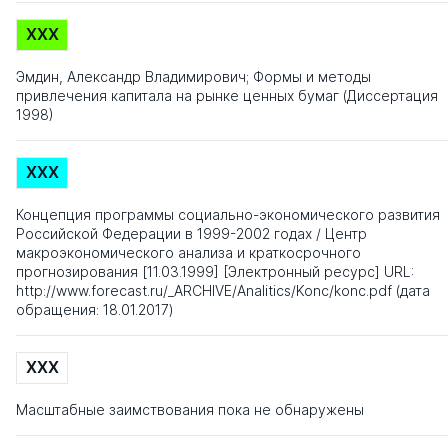
XXX
Эмдин, Александр Владимирович; Формы и методы
привлечения капитала на рынке ценных бумаг (Диссертация
1998)
XXX
Концепция программы социально-экономического развития
Российской Федерации в 1999-2002 годах / Центр
макроэкономического анализа и краткосрочного
прогнозирования [11.03.1999] [Электронный ресурс] URL:
http://www.forecast.ru/_ARCHIVE/Analitics/Konc/konc.pdf (дата
обращения: 18.01.2017)
XXX
Масштабные заимствования пока не обнаружены