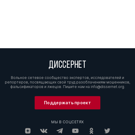
ДИССЕРНЕТ
Вольное сетевое сообщество экспертов, исследователей и
репортеров, посвящающих свой труд разоблачениям мошенников,
фальсификаторов и лжецов. Пишите нам на
info@dissernet.org.
Поддержать проект
МЫ В СОЦСЕТЯХ