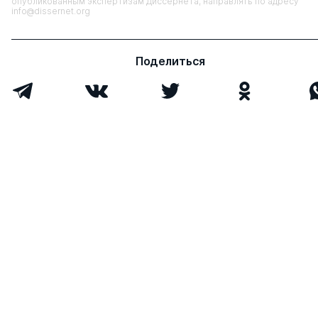
опубликованным экспертизам Диссернета, направлять по адресу
info@dissernet.org
Поделиться