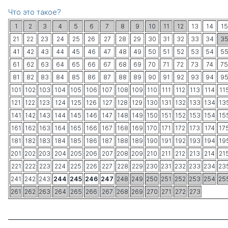
Что это такое?
1
2
3
4
5
6
7
8
9
10
11
12
13
14
15
21
22
23
24
25
26
27
28
29
30
31
32
33
34
3
41
42
43
44
45
46
47
48
49
50
51
52
53
54
5
61
62
63
64
65
66
67
68
69
70
71
72
73
74
75
81
82
83
84
85
86
87
88
89
90
91
92
93
94
9
101
102
103
104
105
106
107
108
109
110
111
112
113
114
11
121
122
123
124
125
126
127
128
129
130
131
132
133
134
13
141
142
143
144
145
146
147
148
149
150
151
152
153
154
15
161
162
163
164
165
166
167
168
169
170
171
172
173
174
17
181
182
183
184
185
186
187
188
189
190
191
192
193
194
19
201
202
203
204
205
206
207
208
209
210
211
212
213
214
21
221
222
223
224
225
226
227
228
229
230
231
232
233
234
23
241
242
243
244
245
246
247
248
249
250
251
252
253
254
25
261
262
263
264
265
266
267
268
269
270
271
272
273