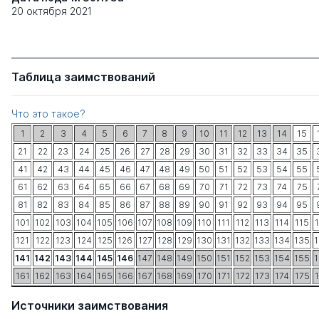
20 октября 2021
Таблица заимствований
Что это такое?
1
2
3
4
5
6
7
8
9
10
11
12
13
14
15
21
22
23
24
25
26
27
28
29
30
31
32
33
34
35
41
42
43
44
45
46
47
48
49
50
51
52
53
54
55
61
62
63
64
65
66
67
68
69
70
71
72
73
74
75
81
82
83
84
85
86
87
88
89
90
91
92
93
94
95
101
102
103
104
105
106
107
108
109
110
111
112
113
114
115
121
122
123
124
125
126
127
128
129
130
131
132
133
134
135
141
142
143
144
145
146
147
148
149
150
151
152
153
154
155
161
162
163
164
165
166
167
168
169
170
171
172
173
174
175
Источники заимствования