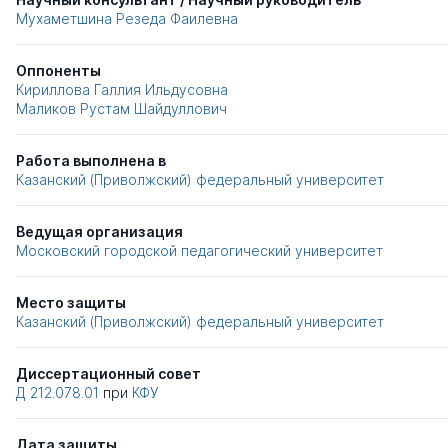
Мухаметшина Резеда Фаилевна
Оппоненты
Кириллова Галлия Ильдусовна
Маликов Рустам Шайдуллович
Работа выполнена в
Казанский (Приволжский) федеральный университет
Ведущая организация
Московский городской педагогический университет
Место защиты
Казанский (Приволжский) федеральный университет
Диссертационный совет
Д 212.078.01
при
КФУ
Дата защиты