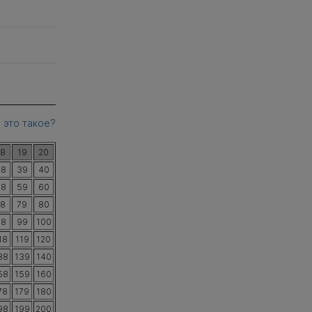
 это такое?
18
19
20
38
39
40
58
59
60
78
79
80
98
99
100
18
119
120
38
139
140
58
159
160
78
179
180
98
199
200