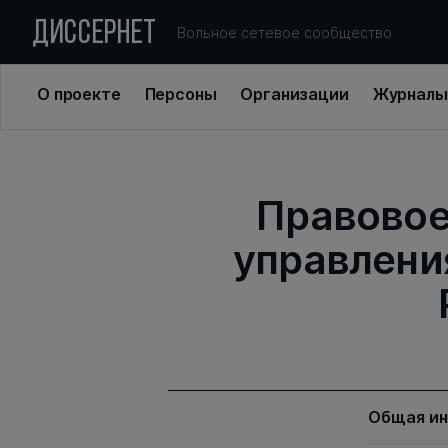
ДИССЕРНЕТ
Вольное сетевое сообщество
О проекте
Персоны
Организации
Журналы
Правовое
управлени
Общая и