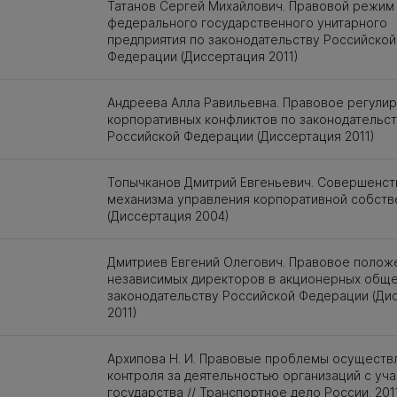
Татанов Сергей Михайлович. Правовой режим
федерального государственного унитарного
предприятия по законодательству Российской
Федерации (Диссертация 2011)
Андреева Алла Равильевна. Правовое регули
корпоративных конфликтов по законодательс
Российской Федерации (Диссертация 2011)
Топычканов Дмитрий Евгеньевич. Совершенст
механизма управления корпоративной собст
(Диссертация 2004)
Дмитриев Евгений Олегович. Правовое полож
независимых директоров в акционерных обще
законодательству Российской Федерации (Ди
2011)
Архипова Н. И. Правовые проблемы осуществ
контроля за деятельностью организаций с уч
государства // Транспортное дело России. 2011