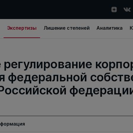
Экспертизы
Лишение степеней
Аналитика
К
 регулирование корпо
я федеральной собств
Российской федераци
нформация