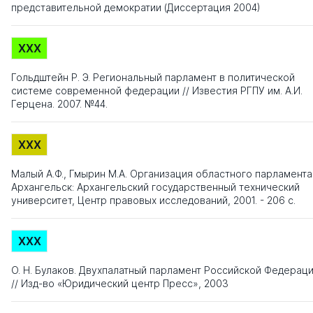
представительной демократии (Диссертация 2004)
XXX
Гольдштейн Р. Э. Региональный парламент в политической
системе современной федерации // Известия РГПУ им. А.И.
Герцена. 2007. №44.
XXX
Малый А.Ф., Гмырин М.А. Организация областного парламента
Архангельск: Архангельский государственный технический
университет, Центр правовых исследований, 2001. - 206 с.
XXX
О. Н. Булаков. Двухпалатный парламент Российской Федерац
// Изд-во «Юридический центр Пресс», 2003