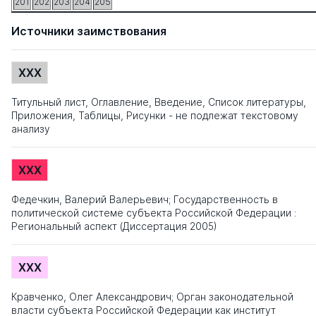
201
202
203
204
205
Источники заимствования
XXX
Титульный лист, Оглавление, Введение, Список литературы,
Приложения, Таблицы, Рисунки - не подлежат текстовому
анализу
XXX
Федечкин, Валерий Валерьевич; Государственность в
политической системе субъекта Российской Федерации :
Региональный аспект (Диссертация 2005)
XXX
Кравченко, Олег Александрович; Орган законодательной
власти субъекта Российской Федерации как институт