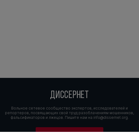
ДИССЕРНЕТ
Вольное сетевое сообщество экспертов, исследователей и
репортеров, посвящающих свой труд разоблачениям мошенников,
фальсификаторов и лжецов. Пишите нам на
info@dissernet.org.
Поддержать проект