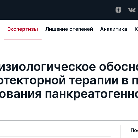
Экспертизы
Лишение степеней
Аналитика
К
изиологическое обосн
текторной терапии в 
ования панкреатогенн
По