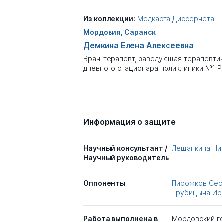
Из коллекции:
Медкарта Диссернета
Мордовия, Саранск
Демкина Елена Алексеевна
Врач-терапевт, заведующая терапевти
дневного стационара поликлиники №1 
Информация о защите
Научный консультант /
Лещанкина Ни
Научный руководитель
Оппоненты
Пирожков Сер
Трубицына Ир
Работа выполнена в
Мордовский го