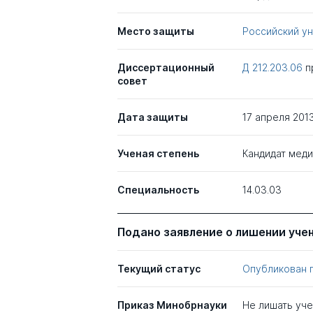
Место защиты
Российский у
Диссертационный
Д 212.203.06
п
совет
Дата защиты
17 апреля 201
Ученая степень
Кандидат меди
Специальность
14.03.03
Подано заявление о лишении уче
Текущий статус
Опубликован 
Приказ Минобрнауки
Не лишать уч