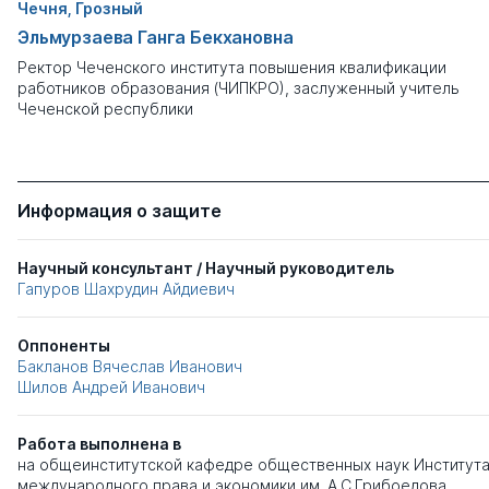
Чечня, Грозный
Эльмурзаева Ганга Бекхановна
Ректор Чеченского института повышения квалификации
работников образования (ЧИПКРО), заслуженный учитель
Чеченской республики
Информация о защите
Научный консультант / Научный руководитель
Гапуров Шахрудин Айдиевич
Оппоненты
Бакланов Вячеслав Иванович
Шилов Андрей Иванович
Работа выполнена в
на общеинститутской кафедре общественных наук Институт
международного права и экономики им. А.С.Грибоедова