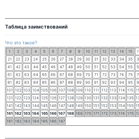
Таблица заимствований
Что это такое?
1
2
3
4
5
6
7
8
9
10
11
12
13
14
15
1
21
22
23
24
25
26
27
28
29
30
31
32
33
34
35
3
41
42
43
44
45
46
47
48
49
50
51
52
53
54
55
5
61
62
63
64
65
66
67
68
69
70
71
72
73
74
75
7
81
82
83
84
85
86
87
88
89
90
91
92
93
94
95
9
101
102
103
104
105
106
107
108
109
110
111
112
113
114
115
1
121
122
123
124
125
126
127
128
129
130
131
132
133
134
135
1
141
142
143
144
145
146
147
148
149
150
151
152
153
154
155
1
161
162
163
164
165
166
167
168
169
170
171
172
173
174
175
1
181
182
183
184
185
186
187