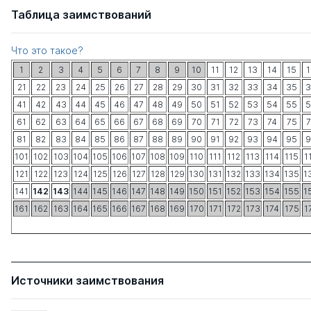
Таблица заимствований
Что это такое?
1
2
3
4
5
6
7
8
9
10
11
12
13
14
15
1
21
22
23
24
25
26
27
28
29
30
31
32
33
34
35
3
41
42
43
44
45
46
47
48
49
50
51
52
53
54
55
5
61
62
63
64
65
66
67
68
69
70
71
72
73
74
75
7
81
82
83
84
85
86
87
88
89
90
91
92
93
94
95
9
101
102
103
104
105
106
107
108
109
110
111
112
113
114
115
1
121
122
123
124
125
126
127
128
129
130
131
132
133
134
135
1
141
142
143
144
145
146
147
148
149
150
151
152
153
154
155
1
161
162
163
164
165
166
167
168
169
170
171
172
173
174
175
1
Источники заимствования