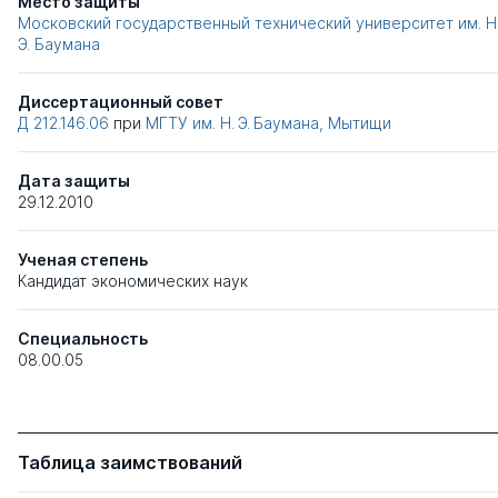
Место защиты
Московский государственный технический университет им. Н
Э. Баумана
Диссертационный совет
Д 212.146.06
при
МГТУ им. Н. Э. Баумана, Мытищи
Дата защиты
29.12.2010
Ученая степень
Кандидат экономических наук
Специальность
08.00.05
Таблица заимствований