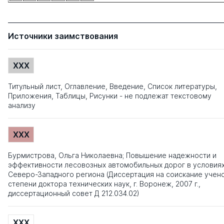
Источники заимствования
XXX
Титульный лист, Оглавление, Введение, Список литературы,
Приложения, Таблицы, Рисунки - не подлежат текстовому
анализу
XXX
Бурмистрова, Ольга Николаевна; Повышение надежности и
эффективности лесовозных автомобильных дорог в условия
Северо-Западного региона (Диссертация на соискание учен
степени доктора технических наук, г. Воронеж, 2007 г.,
диссертационный совет Д 212.034.02)
XXX