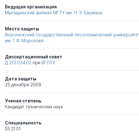
Ведущая организация
Мытищинский филиал МГТУ им. Н. Э. Баумана
Место защиты
Воронежский государственный лесотехнический университе
им. Г.Ф. Морозова
Диссертационный совет
Д 212.034.02
при
ВГЛТУ
Дата защиты
25 декабря 2009
Ученая степень
Кандидат технических наук
Специальность
05.21.01