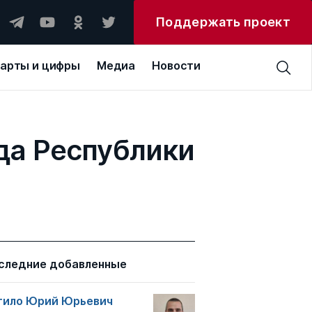
Поддержать проект
арты и цифры
Медиа
Новости
да Республики
следние добавленные
тило Юрий Юрьевич