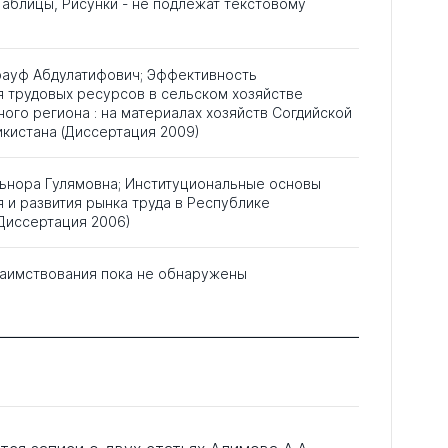
аблицы, Рисунки - не подлежат текстовому
рауф Абдулатифович; Эффективность
 трудовых ресурсов в сельском хозяйстве
ого региона : на материалах хозяйств Согдийской
кистана (Диссертация 2009)
льнора Гулямовна; Институциональные основы
и развития рынка труда в Республике
Диссертация 2006)
аимствования пока не обнаружены