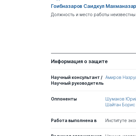
Гоибназаров Саидкул Махманаза
Должность и место работы неизвестны
Информация о защите
Научный консультант /
Амиров Назру
Научный руководитель
Оппоненты
Шумаков Юрий
Шайтан Борис
Работа выполнена в
Институте эко