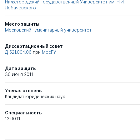
Нижегородский Государственный Университет им. Н.И.
Лобачевского
Место защиты
Московский гуманитарный университет
Диссертационный совет
Д 521.004.06
при
МосГУ
Дата защиты
30 июня 2011
Ученая степень
Кандидат юридических наук
Специальность
12.00.11