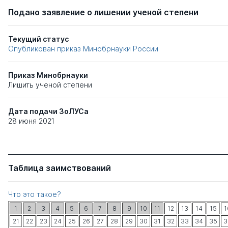
Подано заявление о лишении ученой степени
Текущий статус
Опубликован приказ Минобрнауки России
Приказ Минобрнауки
Лишить ученой степени
Дата подачи ЗоЛУСа
28 июня 2021
Таблица заимствований
Что это такое?
1
2
3
4
5
6
7
8
9
10
11
12
13
14
15
1
21
22
23
24
25
26
27
28
29
30
31
32
33
34
35
3