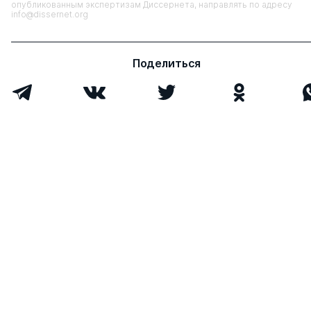
опубликованным экспертизам Диссернета, направлять по адресу
info@dissernet.org
Поделиться