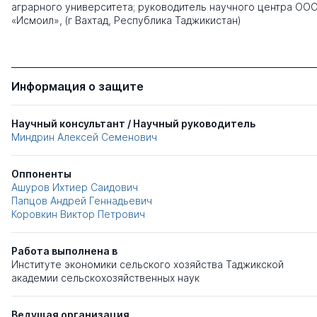
аграрного университета; руководитель научного центра ОО
«Исмоил», (г Вахтад, Республика Таджикистан)
Информация о защите
Научный консультант / Научный руководитель
Миндрин Алексей Семенович
Оппоненты
Ашуров Ихтиер Саидович
Папцов Андрей Геннадьевич
Коровкин Виктор Петрович
Работа выполнена в
Институте экономики сельского хозяйства Таджикской
академии сельскохозяйственных наук
Ведущая организация