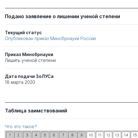
Подано заявление о лишении ученой степени
Текущий статус
Опубликован приказ Минобрнауки России
Приказ Минобрнауки
Лишить ученой степени
Дата подачи ЗоЛУСа
18 марта 2020
Таблица заимствований
Что это такое?
1
2
3
4
5
6
7
8
9
10
11
12
13
14
15