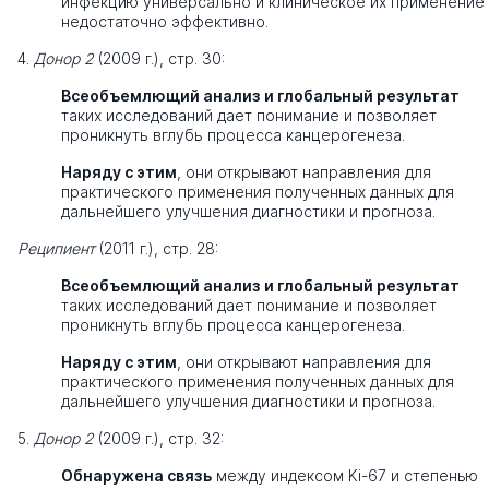
инфекцию универсально и клиническое их применение
недостаточно эффективно.
4.
Донор 2
(2009 г.), стр. 30:
Всеобъемлющий анализ и глобальный результат
таких исследований дает понимание и позволяет
проникнуть вглубь процесса канцерогенеза.
Наряду с этим
, они открывают направления для
практического применения полученных данных для
дальнейшего улучшения диагностики и прогноза.
Реципиент
(2011 г.), стр. 28:
Всеобъемлющий анализ и глобальный результат
таких исследований дает понимание и позволяет
проникнуть вглубь процесса канцерогенеза.
Наряду с этим
, они открывают направления для
практического применения полученных данных для
дальнейшего улучшения диагностики и прогноза.
5.
Донор 2
(2009 г.), стр. 32:
Обнаружена связь
между индексом Ki-67 и степенью