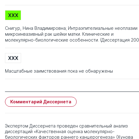
XXX
Снигур, Нина Владимировна; Интраэпителиальные неоплазии 
микроинвазивный рак шейки матки. Клинические и
молекулярно-биологические особенности. (Диссертация 200
XXX
Масштабные заимствования пока не обнаружены
Комментарий Диссернета
Экспертом Диссернета проведен сравнительный анализ
диссертаций «Качественная оценка молекулярно-
биологических факторов раннего канцерогенеза» (Хунова