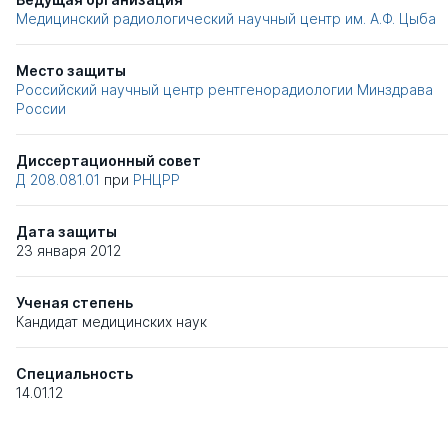
Медицинский радиологический научный центр им. А.Ф. Цыба
Место защиты
Российский научный центр рентгенорадиологии Минздрава
России
Диссертационный совет
Д 208.081.01
при
РНЦРР
Дата защиты
23 января 2012
Ученая степень
Кандидат медицинских наук
Специальность
14.01.12