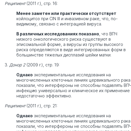
Реципиент
(2011 г.), стр. 16:
Менее заметен или практически отсутствует
койлоцитоз при CIN III и инвазивном раке, что, по-
видимому, связано с интеграцией вируса.
В различных исследованиях показано
, что ВПЧ
низкого онкологического риска существуют в
эписомальной форме, а вирусы из группы высокого
риска определяются в виде интегрированных форм в
большинстве тяжелых дисплазий шейки матки.
3.
Донор 2
(2009 г.), стр. 19:
Однако
экспериментальные исследования на
многочисленных клеточных линиях цервикального рака
показали, что интерфероны не способны подавлять ВП
инфекцию универсально и клиническое их применение
недостаточно эффективно.
Реципиент
(2011 г.), стр. 21:
Однако
экспериментальные исследования на
многочисленных клеточных линиях цервикального рака
показали, что интерфероны не способны подавлять ВП