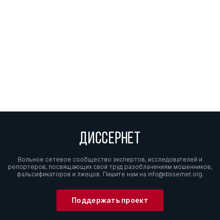
ДИССЕРНЕТ
Вольное сетевое сообщество экспертов, исследователей и
репортеров, посвящающих свой труд разоблачениям мошенников,
фальсификаторов и лжецов. Пишите нам на
info@dissernet.org.
Поддержать проект