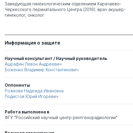
Заведующая гинекологическим отделением Карачаево-
Черкесского перинатального Центра (2016); врач акушер-
гинеколог, онколог
Информация о защите
Научный консультант / Научный руководитель
Ашрафян Левон Андреевич
Боженко Владимир Константинович
Оппоненты
Рожкова Надежда Ивановна
Подистов Юрий Игоревич
Работа выполнена в
ФГУ "Российский научный центр рентгенорадиологии"
Ведущая организация