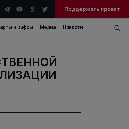
Поддержать проект
арты и цифры
Медиа
Новости
СТВЕННОЙ
АЛИЗАЦИИ