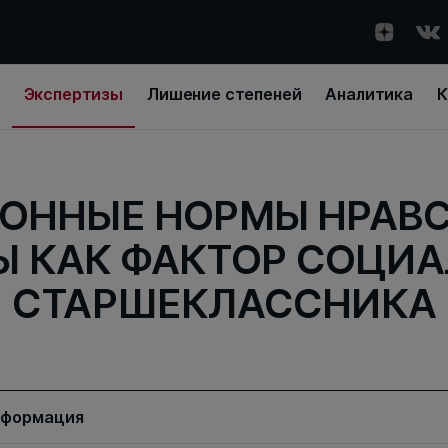
Экспертизы
Лишение степеней
Аналитика
К
ОННЫЕ НОРМЫ НРАВ
Ы КАК ФАКТОР СОЦИ
СТАРШЕКЛАССНИКА
нформация