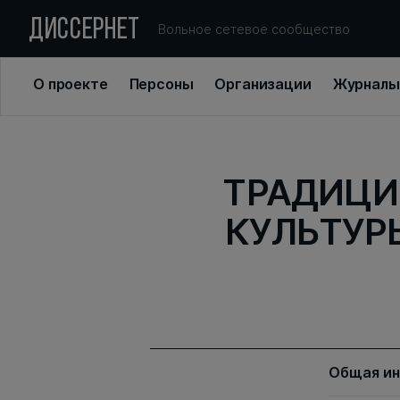
ДИССЕРНЕТ
Вольное сетевое сообщество
О проекте
Персоны
Организации
Журналы
ТРАДИЦИ
КУЛЬТУР
Общая и