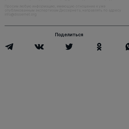
Просим любую информацию, имеющую отношение к уже
опубликованным экспертизам Диссернета, направлять по адресу
info@dissernet.org
Поделиться