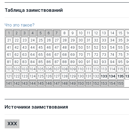
Таблица заимствований
Что это такое?
1
2
3
4
5
6
7
8
9
10
11
12
13
14
15
1
21
22
23
24
25
26
27
28
29
30
31
32
33
34
35
3
41
42
43
44
45
46
47
48
49
50
51
52
53
54
55
5
61
62
63
64
65
66
67
68
69
70
71
72
73
74
75
7
81
82
83
84
85
86
87
88
89
90
91
92
93
94
95
9
101
102
103
104
105
106
107
108
109
110
111
112
113
114
115
1
121
122
123
124
125
126
127
128
129
130
131
132
133
134
135
1
141
142
143
144
145
146
147
148
149
150
151
152
153
154
155
Источники заимствования
XXX