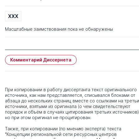
XXX
Масштабные заимствования пока не обнаружены
Комментарий Диссернета
При копировании в работу диссертанта текст оригинального
источника, как нам представляется, списывался блоками от
абзаца до нескольких страниц вместе со ссылками на треть
источники, взятыми из оригинала (о чем свидетельствуют
порядок и объём в случаях цитирования третьих источников)
но при этом оригинал не процитирован.
Также, при копировании (по мнению эксперта) текста
"Концепции региональной сети ресурсных центров