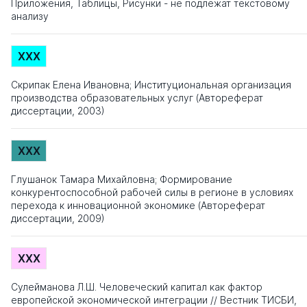
Приложения, Таблицы, Рисунки - не подлежат текстовому
анализу
XXX
Скрипак Елена Ивановна; Институциональная организация
производства образовательных услуг (Автореферат
диссертации, 2003)
XXX
Глушанок Тамара Михайловна; Формирование
конкурентоспособной рабочей силы в регионе в условиях
перехода к инновационной экономике (Автореферат
диссертации, 2009)
XXX
Сулейманова Л.Ш. Человеческий капитал как фактор
европейской экономической интеграции // Вестник ТИСБИ,