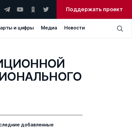
Поддержать проект
арты и цифры
Медиа
Новости
ИЦИОННОЙ
ГИОНАЛЬНОГО
следние добавленные