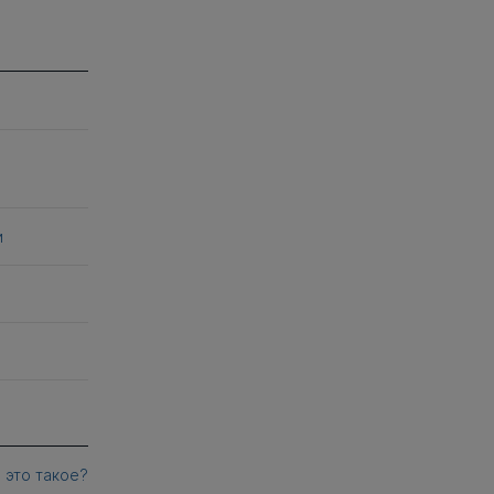
и
 это такое?