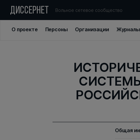
ДИССЕРНЕТ
Вольное сетевое сообщество
О проекте
Персоны
Организации
Журналы
ИСТОРИЧЕ
СИСТЕМЫ
РОССИЙСК
Общая и