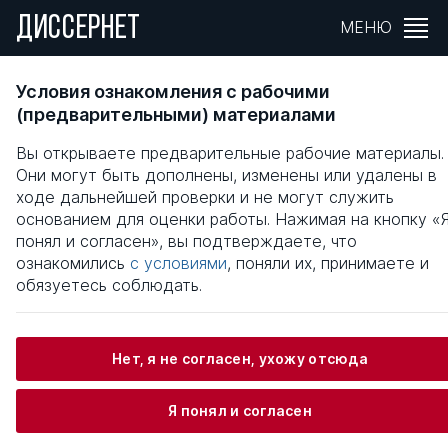
ДИССЕРНЕТ
МЕНЮ
ОРГАНИЗАЦИОННО-ЭКОНОМИЧЕСКИЙ
Условия ознакомления с рабочими
МЕХАНИЗМ ОБЕСПЕЧЕНИЯ КОНКУРЕНТНО
(предварительными) материалами
СРЕДЫ ВНУТРЕННЕГО РЕГИОНАЛЬНОГО
Вы открываете предварительные рабочие материалы.
РЫНКА АГРОПРОДОВОЛЬСТВЕННОЙ
Они могут быть дополнены, изменены или удалены в
ПРОДУКЦИИ : НА ПРИМЕРЕ РЕСПУБЛИКИ
ходе дальнейшей проверки и не могут служить
АДЫГЕЯ
основанием для оценки работы. Нажимая на кнопку «
понял и согласен», вы подтверждаете, что
Общая информация
ознакомились
с условиями
, поняли их, принимаете и
обязуетесь соблюдать.
Кунов Арсен Хасамбиевич
Нет, я не согласен, ухожу отсюда
Я понял и согласен
Информация о защите