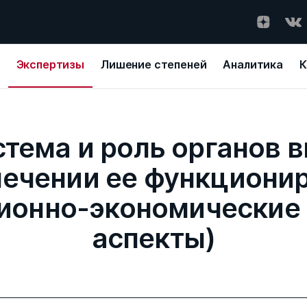
Экспертизы
Лишение степеней
Аналитика
К
тема и роль органов 
печении ее функциони
ионно-экономические
аспекты)