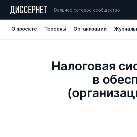
ДИССЕРНЕТ
Вольное сетевое сообщество
О проекте
Персоны
Организации
Журналы
Налоговая сис
в обес
(организац