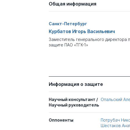
Общая информация
Санкт-Петербург
Курбатов Игорь Васильевич
Заместитель генерального директора 
защите ПАО «ТГК-1»
Информация о защите
Научный консультант /
Опальский Ал
Научный руководитель
Оппоненты
Потрубач Ник
Шестаков Ана