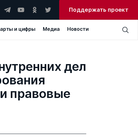
Поддержать проект
арты и цифры
Медиа
Новости
внутренних дел
рования
 и правовые