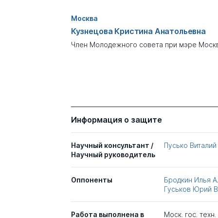
Москва
Кузнецова Кристина Анатольевна
Член Молодежного совета при мэре Москв
Информация о защите
Научный консультант /
Пусько Виталий
Научный руководитель
Оппоненты
Бродкин Илья 
Гуськов Юрий 
Работа выполнена в
Моск. гос. техн