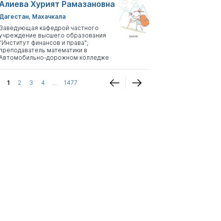
Алиева Хурият Рамазановна
Дагестан, Махачкала
Заведующая кафедрой частного
учреждение высшего образования
"Институт финансов и права";
преподаватель математики в
Автомобильно-дорожном колледже
1
2
3
4
...
1477