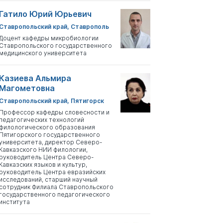
Гатило Юрий Юрьевич
Ставропольский край, Ставрополь
Доцент кафедры микробиологии
Ставропольского государственного
медицинского университета
Казиева Альмира
Магометовна
Ставропольский край, Пятигорск
Профессор кафедры словесности и
педагогических технологий
филологического образования
Пятигорского государственного
университета, директор Северо-
Кавказского НИИ филологии,
руководитель Центра Северо-
Кавказских языков и культур,
руководитель Центра евразийских
исследований, старший научный
сотрудник Филиала Ставропольского
государственного педагогического
института