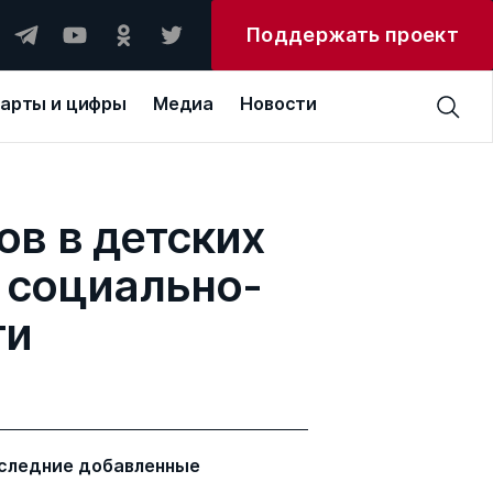
Поддержать проект
арты и цифры
Медиа
Новости
в в детских
 социально-
ти
следние добавленные