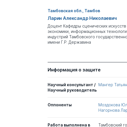
Тамбовская обл., Тамбов
Ларин Александр Николаевич
Доцент Кафедры сценических искусств
экономики, информационных технологи
индустрий Тамбовского государственн
имени Г.Р. Державина
Информация о защите
Научный консультант /
Мангер Татья
Научный руководитель
Оппоненты
Моздокова Юл
Нагорнова Ла
Работа выполнена в
Тамбовский го