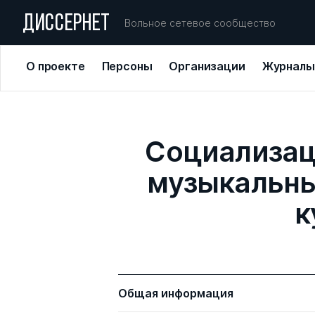
ДИССЕРНЕТ
Вольное сетевое сообщество
О проекте
Персоны
Организации
Журналы
Социализац
музыкальны
к
Общая информация