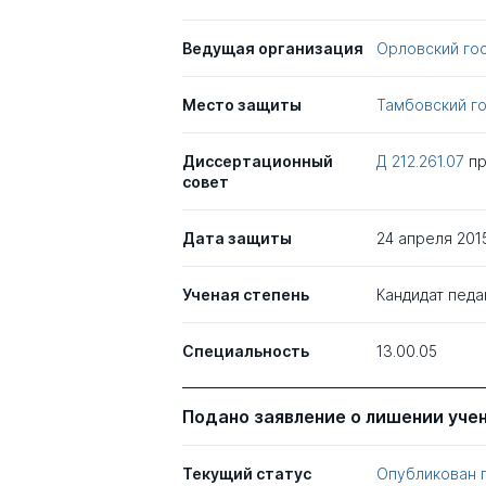
Ведущая организация
Орловский гос
Место защиты
Тамбовский го
Диссертационный
Д 212.261.07
п
совет
Дата защиты
24 апреля 201
Ученая степень
Кандидат педа
Специальность
13.00.05
Подано заявление о лишении уче
Текущий статус
Опубликован 