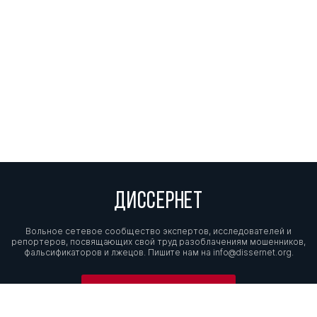
ДИССЕРНЕТ
Вольное сетевое сообщество экспертов, исследователей и
репортеров, посвящающих свой труд разоблачениям мошенников,
фальсификаторов и лжецов. Пишите нам на
info@dissernet.org.
Поддержать проект