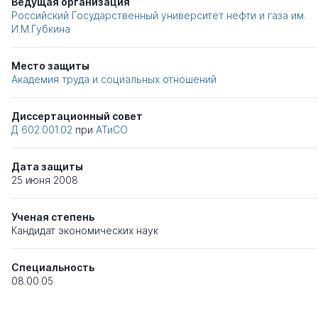
Ведущая организация
Российский Государственный университет нефти и газа им.
И.М.Губкина
Место защиты
Академия труда и социальных отношений
Диссертационный совет
Д 602.001.02
при
АТиСО
Дата защиты
25 июня 2008
Ученая степень
Кандидат экономических наук
Специальность
08.00.05