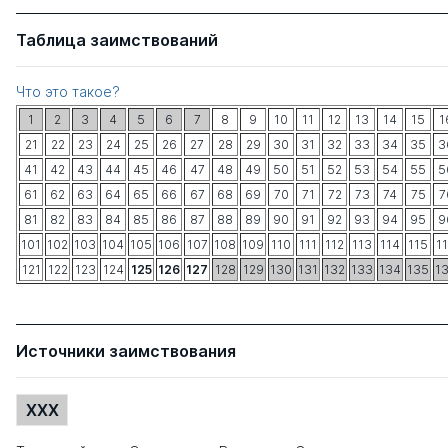
Таблица заимствований
Что это такое?
1
2
3
4
5
6
7
8
9
10
11
12
13
14
15
1
21
22
23
24
25
26
27
28
29
30
31
32
33
34
35
3
41
42
43
44
45
46
47
48
49
50
51
52
53
54
55
5
61
62
63
64
65
66
67
68
69
70
71
72
73
74
75
7
81
82
83
84
85
86
87
88
89
90
91
92
93
94
95
9
101
102
103
104
105
106
107
108
109
110
111
112
113
114
115
1
121
122
123
124
125
126
127
128
129
130
131
132
133
134
135
1
Источники заимствования
XXX