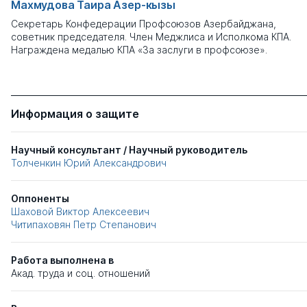
Махмудова Таира Азер-кызы
Секретарь Конфедерации Профсоюзов Азербайджана,
советник председателя. Член Меджлиса и Исполкома КПА.
Награждена медалью КПА «За заслуги в профсоюзе».
Информация о защите
Научный консультант / Научный руководитель
Толченкин Юрий Александрович
Оппоненты
Шаховой Виктор Алексеевич
Читипаховян Петр Степанович
Работа выполнена в
Акад. труда и соц. отношений