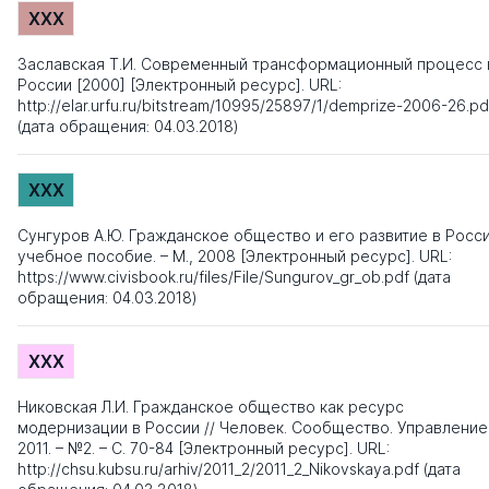
XXX
Заславская Т.И. Современный трансформационный процесс 
России [2000] [Электронный ресурс]. URL:
http://elar.urfu.ru/bitstream/10995/25897/1/demprize-2006-26.pd
(дата обращения: 04.03.2018)
XXX
Сунгуров А.Ю. Гражданское общество и его развитие в Росси
учебное пособие. – М., 2008 [Электронный ресурс]. URL:
https://www.civisbook.ru/files/File/Sungurov_gr_ob.pdf (дата
обращения: 04.03.2018)
XXX
Никовская Л.И. Гражданское общество как ресурс
модернизации в России // Человек. Сообщество. Управление.
2011. – №2. – С. 70-84 [Электронный ресурс]. URL:
http://chsu.kubsu.ru/arhiv/2011_2/2011_2_Nikovskaya.pdf (дата