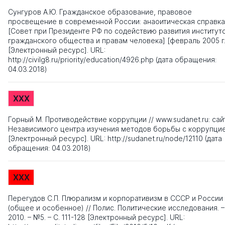
Сунгуров А.Ю. Гражданское образование, правовое
просвещение в современной России: анаоитическая справка
[Совет при Президенте РФ по содействию развития институт
гражданского общества и правам человека] [февраль 2005 г.
[Электронный ресурс]. URL:
http://civilg8.ru/priority/education/4926.php (дата обращения:
04.03.2018)
XXX
Горный М. Противодействие коррупции // www.sudanet.ru: сай
Независимого центра изучения методов борьбы с коррупци
[Электронный ресурс]. URL: http://sudanet.ru/node/12110 (дата
обращения: 04.03.2018)
XXX
Перегудов С.П. Плюрализм и корпоративизм в СССР и России
(общее и особенное) // Полис. Политические исследования. –
2010. – №5. – С. 111-128 [Электронный ресурс]. URL: