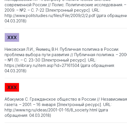
современной России // Полис. Политические исследования. –
2009. – №2. – С. 7-22 [Электронный ресурс]. URL:
http://www.politstudies.ru/files/File/2009/2/2.pdf (дата обращени
04.03.2018)
XXX
Никовская Л.И., Якимец В.Н. Публичная политика в России:
проблема выбора пути развития // Публичная политика. – 200
– №1 (1). – С. 23-30 [Электронный ресурс]. URL:
https://elibrary.ru/item.asp?id=27161504 (дата обращения:
04.03.2018)
XXX
Абакумов С. Гражданское общество в России // Независимая
газета. – 2001. – 16 января [Электронный ресурс]. URL:
http://www.ng.ru/ideas/2001-01-16/8_society.html (дата
обращения: 04.03.2018)