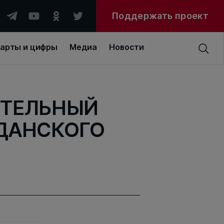
Поддержать проект
арты и цифры
Медиа
Новости
ИТЕЛЬНЫЙ
ДАНСКОГО