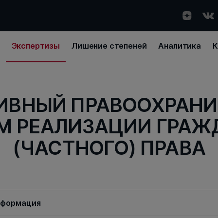
Экспертизы
Лишение степеней
Аналитика
К
ИВНЫЙ ПРАВООХРАН
М РЕАЛИЗАЦИИ ГРАЖ
(ЧАСТНОГО) ПРАВА
нформация