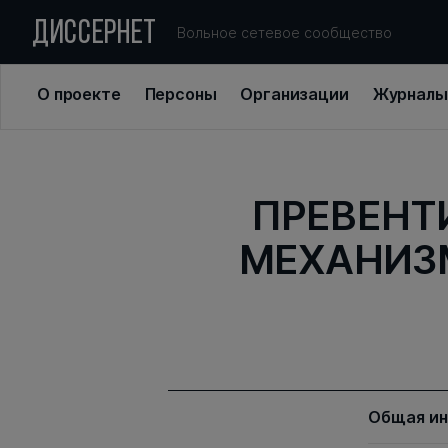
ДИССЕРНЕТ
Вольное сетевое сообщество
О проекте
Персоны
Организации
Журналы
ПРЕВЕНТ
МЕХАНИЗ
Общая и