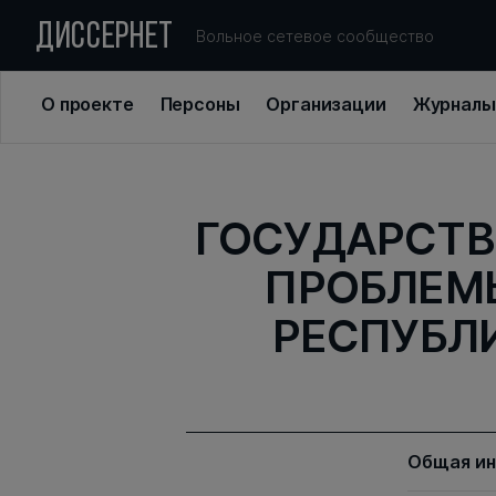
ДИССЕРНЕТ
Вольное сетевое сообщество
О проекте
Персоны
Организации
Журналы
ГОСУДАРСТВ
ПРОБЛЕМЫ
РЕСПУБЛ
Общая и