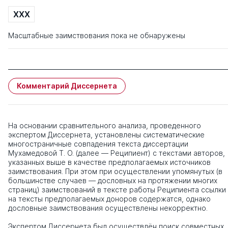
XXX
Масштабные заимствования пока не обнаружены
Комментарий Диссернета
На основании сравнительного анализа, проведенного
экспертом Диссернета, установлены систематические
многостраничные совпадения текста диссертации
Мухамедовой Т. О. (далее — Реципиент) с текстами авторов,
указанных выше в качестве предполагаемых источников
заимствования. При этом при осуществлении упомянутых (в
большинстве случаев — дословных на протяжении многих
страниц) заимствований в тексте работы Реципиента ссылки
на тексты предполагаемых доноров содержатся, однако
дословные заимствования осуществлены некорректно.
Экспертом Диссернета был осуществлён поиск совместных