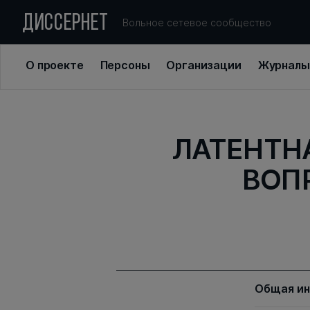
ДИССЕРНЕТ
Вольное сетевое сообщество
О проекте
Персоны
Организации
Журналы
ЛАТЕНТН
ВОП
Общая и