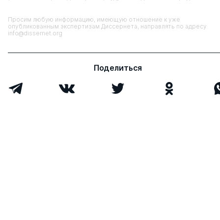
Просим любую информацию, имеющую отношение к уже
опубликованным экспертизам Диссернета, направлять по адресу
info@dissernet.org
Поделиться