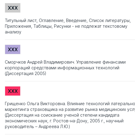
XXX
Титульный лист, Оглавление, Введение, Список литературы,
Приложения, Таблицы, Рисунки - не подлежат текстовому
анализу
XXX
Сморчков Андрей Владимирович. Управление финансами
корпораций средствами информационных технологий
(Диссертация 2005)
XXX
Грищенко Ольга Викторовна. Влияние технологий латеральн
маркетинга страховщика на развитие рынка медицинских усл
(Диссертация на соискание ученой степени кандидата
экономических наук, г. Ростов-на-Дону, 2005 г., научный
руководитель – Андреева Л.Ю.)