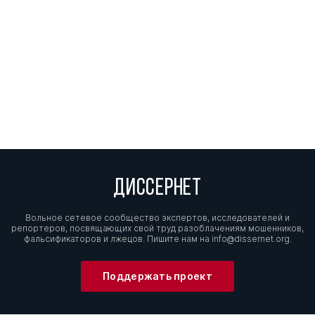
ДИССЕРНЕТ
Вольное сетевое сообщество экспертов, исследователей и
репортеров, посвящающих свой труд разоблачениям мошенников,
фальсификаторов и лжецов. Пишите нам на
info@dissernet.org.
Поддержать проект