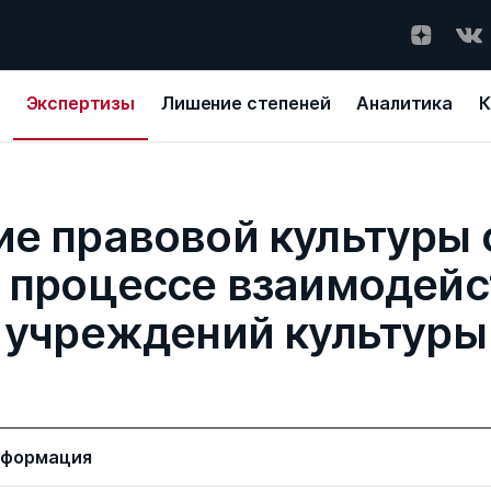
Экспертизы
Лишение степеней
Аналитика
К
е правовой культуры 
 процессе взаимодейст
учреждений культуры
нформация