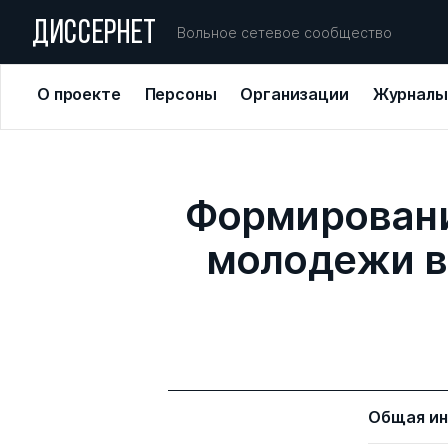
ДИССЕРНЕТ
Вольное сетевое сообщество
О проекте
Персоны
Организации
Журналы
Формировани
молодежи в
Общая и