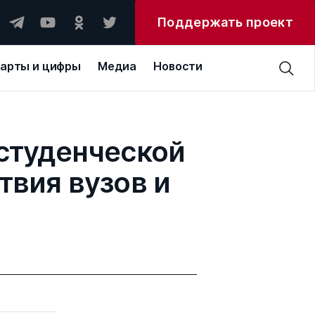
Поддержать проект
арты и цифры
Медиа
Новости
студенческой
вия вузов и