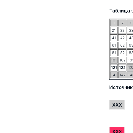
Таблица 
1
2
3
21
22
2
41
42
4
61
62
6
81
82
8
101
102
10
121
122
12
141
142
14
Источник
XXX
XXX