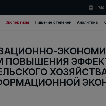
Экспертизы
Лишение степеней
Аналитика
К
ЗАЦИОННО-ЭКОНОМ
М ПОВЫШЕНИЯ ЭФФЕК
ЕЛЬСКОГО ХОЗЯЙСТВА
ФОРМАЦИОННОЙ ЭКО