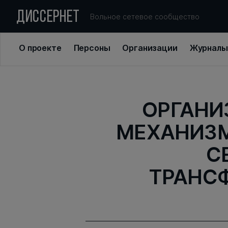
ДИССЕРНЕТ
Вольное сетевое сообщество
О проекте
Персоны
Организации
Журналы
ОРГАНИ
МЕХАНИЗ
С
ТРАНС