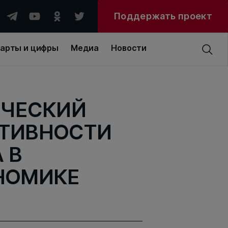
Поддержать проект
арты и цифры
Медиа
Новости
ИЧЕСКИЙ
ТИВНОСТИ
 В
НОМИКЕ