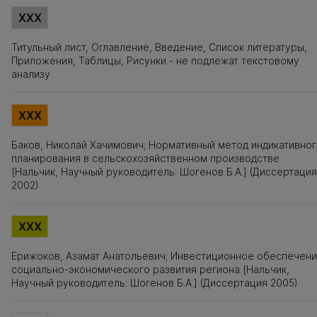
XXX
Титульный лист, Оглавление, Введение, Список литературы,
Приложения, Таблицы, Рисунки - не подлежат текстовому
анализу
XXX
Баков, Николай Хачимович; Нормативный метод индикативно
планирования в сельскохозяйственном производстве
[Нальчик, Научный руководитель: Шогенов Б.А.] (Диссертация
2002)
XXX
Ерижоков, Азамат Анатольевич; Инвестиционное обеспечен
социально-экономического развития региона [Нальчик,
Научный руководитель: Шогенов Б.А.] (Диссертация 2005)