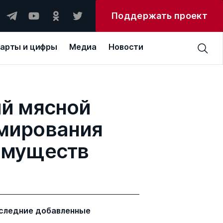
Поддержать проект
арты и цифры
Медиа
Новости
ий мясной
мирования
имуществ
следние добавленные