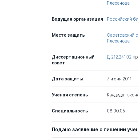
Плеханова
Ведущая организация
Российский б
Место защиты
Саратовский с
Плеханова
Диссертационный
Д 212.241.02
п
совет
Дата защиты
7 июня 2011
Ученая степень
Кандидат экон
Специальность
08.00.05
Подано заявление о лишении уче