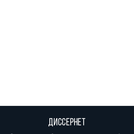
ДИССЕРНЕТ