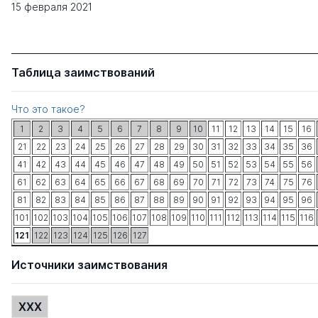
15 февраля 2021
Таблица заимствований
Что это такое?
1
2
3
4
5
6
7
8
9
10
11
12
13
14
15
16
21
22
23
24
25
26
27
28
29
30
31
32
33
34
35
36
41
42
43
44
45
46
47
48
49
50
51
52
53
54
55
56
61
62
63
64
65
66
67
68
69
70
71
72
73
74
75
76
81
82
83
84
85
86
87
88
89
90
91
92
93
94
95
96
101
102
103
104
105
106
107
108
109
110
111
112
113
114
115
116
121
122
123
124
125
126
127
Источники заимствования
XXX