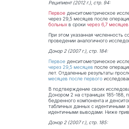
Реципиент (2012 г.), стр. 94:
Первое
денситометрическое иссл
через 29,5 месяцев после операц
больных
в сроки
через 6,7 месяцев
При этом указанная численность с
проведении аналогичного исследо
Донор 2 (2007 г.), стр. 184:
Первое
денситометрическое иссл
через 29,5 месяцев
после операции
лет. Отдаленные результаты прос
месяцев после первого
исследован
В подтверждение своих исследован
Донором 2 на страницах 185-188, 
бедренного компонента и денсито
табличных данных с идентичными 
идентичными выводами. Ниже прив
Донор 2 (2007 г.), стр. 185: