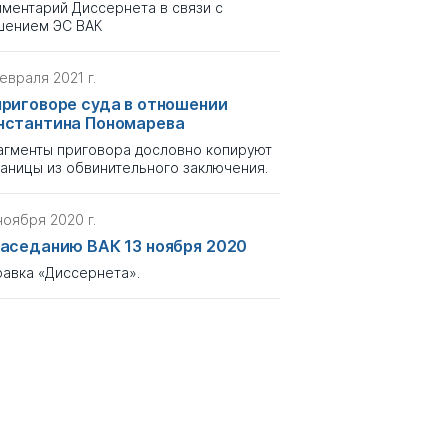
ментарий Диссернета в связи с
шением ЭС ВАК
евраля 2021 г.
приговоре суда в отношении
нстантина Пономарева
гменты приговора дословно копируют
аницы из обвинительного заключения.
ноября 2020 г.
заседанию ВАК 13 ноября 2020
авка «Диссернета».