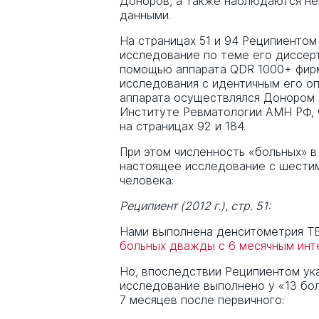
Доноров, а также наблюдаются не
данными.
На страницах 51 и 94 Реципиентом
исследование по теме его диссер
помощью аппарата QDR 1000+ фирм
исследования с идентичным его о
аппарата осуществлялся Донором 2
Институте Ревматологии АМН РФ, 
на страницах 92 и 184.
При этом численность «больных» в
настоящее исследование с шестим
человека:
Реципиент (2012 г.), стр. 51:
Нами выполнена денситометрия ТБ
больных дважды с 6 месячным инт
Но, впоследствии Реципиентом ук
исследование выполнено у «13 боль
7 месяцев после первичного: