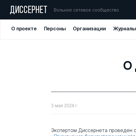
ДИССЕРНЕТ
Вольное сетевое сообщество
О проекте
Персоны
Организации
Журналы
О 
3 мая 2024 г.
Экспертом Диссернета проведен с