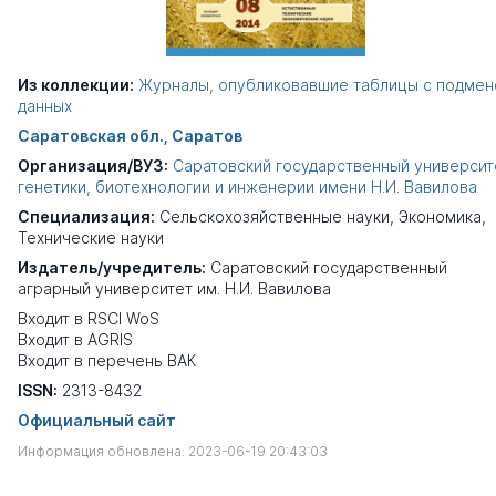
Из коллекции:
Журналы, опубликовавшие таблицы с подмен
данных
Саратовская обл., Саратов
Организация/ВУЗ:
Саратовский государственный университ
генетики, биотехнологии и инженерии имени Н.И. Вавилова
Специализация:
Сельскохозяйственные науки
,
Экономика
,
Технические науки
Издатель/учредитель:
Саратовский государственный
аграрный университет им. Н.И. Вавилова
Входит в RSCI WoS
Входит в AGRIS
Входит в перечень ВАК
ISSN:
2313-8432
Официальный сайт
Информация обновлена: 2023-06-19 20:43:03