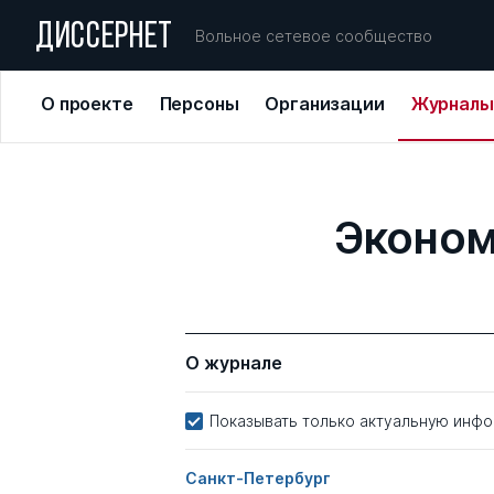
ДИССЕРНЕТ
Вольное сетевое сообщество
О проекте
Персоны
Организации
Журналы
Эконом
О журнале
Показывать только актуальную инф
Санкт-Петербург