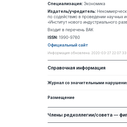
Специализация:
Экономика
Издатель/учредитель:
Некоммерческ
по содействию в проведении научных 
«Институт нового индустриального раз
Входит в перечень ВАК
ISSN:
1990-9780
Официальный сайт
Информация обновлена: 2020-03-27 22:07:33
Справочная информация
Журнал со значительными нарушени
Размещение
Члены редколлегии/совета — фи