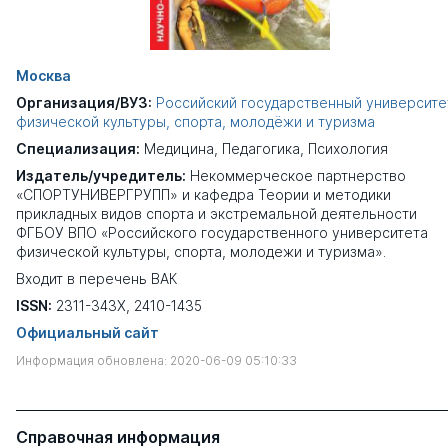
Москва
Организация/ВУЗ:
Российский государственный университе
физической культуры, спорта, молодёжи и туризма
Специализация:
Медицина
,
Педагогика
,
Психология
Издатель/учредитель:
Некоммерческое партнерство
«СПОРТУНИВЕРГРУПП» и кафедра Теории и методики
прикладных видов спорта и экстремальной деятельности
ФГБОУ ВПО «Российского государственного университета
физической культуры, спорта, молодежи и туризма».
Входит в перечень ВАК
ISSN:
2311-343X, 2410-1435
Официальный сайт
Информация обновлена: 2020-06-09 05:10:33
Справочная информация