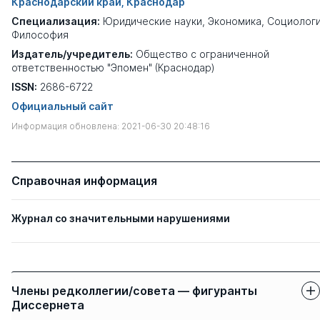
Краснодарский край, Краснодар
Специализация:
Юридические науки
,
Экономика
,
Социолог
Философия
Издатель/учредитель:
Общество с ограниченной
ответственностью "Эпомен" (Краснодар)
ISSN:
2686-6722
Официальный сайт
Информация обновлена: 2021-06-30 20:48:16
Справочная информация
Журнал со значительными нарушениями
Члены редколлегии/совета — фигуранты
Диссернета