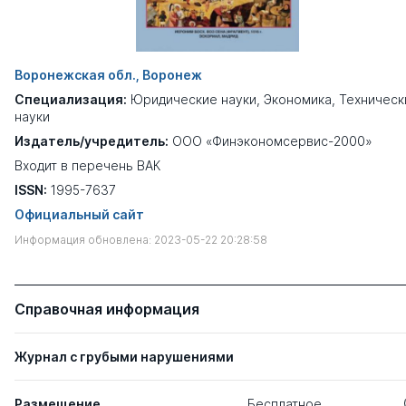
Воронежская обл., Воронеж
Специализация:
Юридические науки
,
Экономика
,
Техническ
науки
Издатель/учредитель:
ООО «Финэкономсервис-2000»
Входит в перечень ВАК
ISSN:
1995-7637
Официальный сайт
Информация обновлена: 2023-05-22 20:28:58
Справочная информация
Журнал с грубыми нарушениями
Размещение
Бесплатное