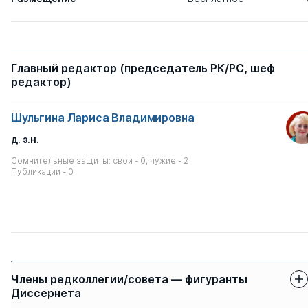
Главный редактор (председатель РК/РС, шеф
редактор)
Шульгина Лариса Владимировна
д. э.н.
Сомнительные защиты: свои - 0, чужие - 2
Публикации - 0
Члены редколлегии/совета — фигуранты
Диссернета