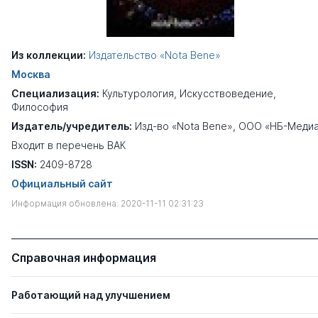
Из коллекции:
Издательство «Nota Bene»
Москва
Специализация:
Культурология
,
Искусствоведение
,
Философия
Издатель/учредитель:
Изд-во «Nota Bene», ООО «НБ-Меди
Входит в перечень ВАК
ISSN:
2409-8728
Официальный сайт
Информация обновлена: 2020-11-11 02:31:23
Справочная информация
Работающий над улучшением