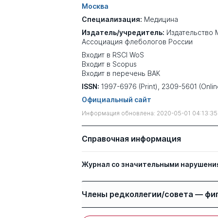
Москва
Специализация:
Медицина
Издатель/учредитель:
Издательство 
Ассоциация флебологов России
Входит в RSCI WoS
Входит в Scopus
Входит в перечень ВАК
ISSN:
1997-6976 (Print), 2309-5601 (Onlin
Официальный сайт
Информация обновлена: 2020-05-01 04:13:35
Справочная информация
Журнал со значительными нарушени
Члены редколлегии/совета — фи