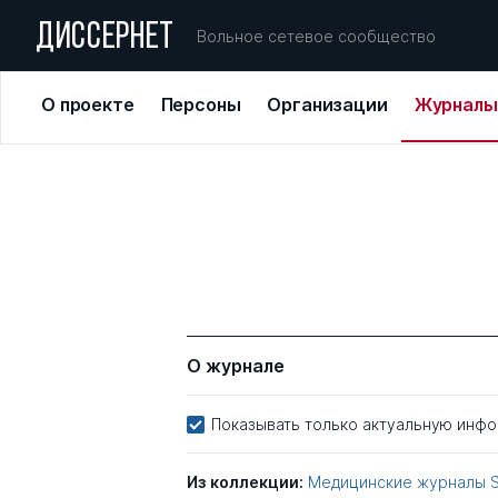
ДИССЕРНЕТ
Вольное сетевое сообщество
О проекте
Персоны
Организации
Журналы
О журнале
Показывать только актуальную инф
Из коллекции:
Медицинские журналы 