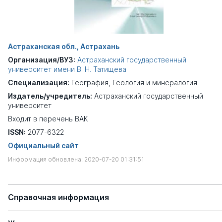
Астраханская обл., Астрахань
Организация/ВУЗ:
Астраханский государственный
университет имени В. Н. Татищева
Специализация:
География
,
Геология и минералогия
Издатель/учредитель:
Астраханский государственный
университет
Входит в перечень ВАК
ISSN:
2077-6322
Официальный сайт
Информация обновлена: 2020-07-20 01:31:51
Справочная информация