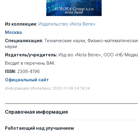
Из коллекции:
Издательство «Nota Bene»
Москва
Специализация:
Технические науки
,
Физико-математически
науки
Издатель/учредитель:
Изд-во «Nota Bene», ООО «НБ-Меди
Входит в перечень ВАК
ISSN:
2306-4196
Официальный сайт
Информация обновлена: 2020-11-08 04:18:24
Справочная информация
Работающий над улучшением