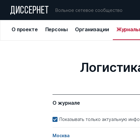
ДИССЕРНЕТ
Вольное сетевое сообщество
О проекте
Персоны
Организации
Журналы
Логистик
О журнале
Показывать только актуальную инф
Москва