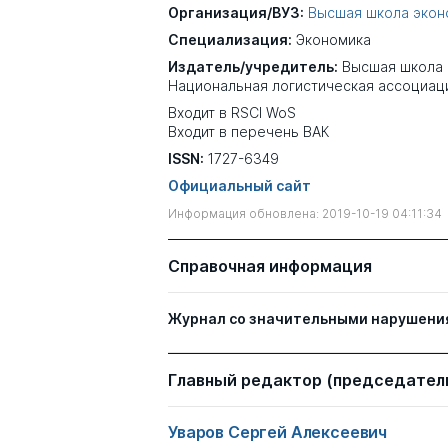
Организация/ВУЗ:
Высшая школа экон
Специализация:
Экономика
Издатель/учредитель:
Высшая школа 
Национальная логистическая ассоциац
Входит в RSCI WoS
Входит в перечень ВАК
ISSN:
1727-6349
Официальный сайт
Информация обновлена: 2019-10-19 04:11:34
Справочная информация
Журнал со значительными нарушени
Главный редактор (председатель
Уваров Сергей Алексеевич