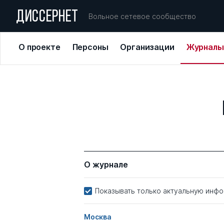
ДИССЕРНЕТ
Вольное сетевое сообщество
О проекте
Персоны
Организации
Журналы
О журнале
Показывать только актуальную инф
Москва